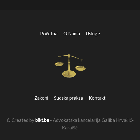
Početna
O Nama
Usluge
Zakoni
Sudska praksa
Kontakt
© Created by
bikt.ba
- Advokatska kancelarija Galiba Hrvačić-
Karačić.