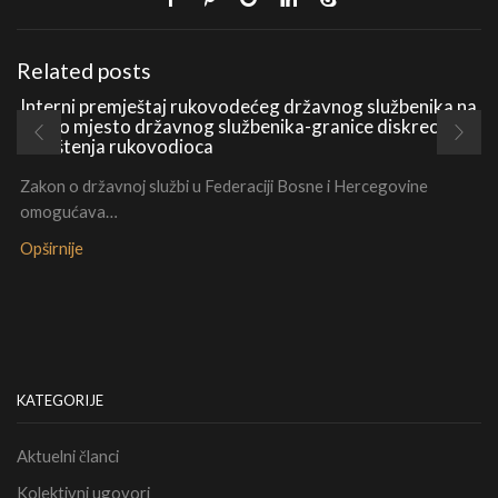
Related posts
Interni premještaj rukovodećeg državnog službenika na
radno mjesto državnog službenika-granice diskrecionih
ovlaštenja rukovodioca
Zakon o državnoj službi u Federaciji Bosne i Hercegovine
omogućava…
Opširnije
KATEGORIJE
Aktuelni članci
Kolektivni ugovori