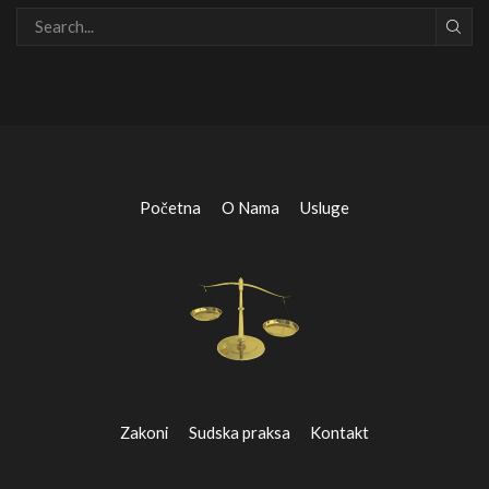
Početna
O Nama
Usluge
Zakoni
Sudska praksa
Kontakt