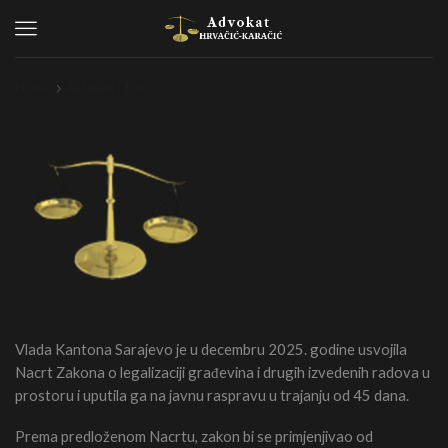
Menu
Home
Aktuelni Članci
Vlada Kantona Sarajevo je u decembru 2025. godine usvojila
Nacrt Zakona o legalizaciji građevina i drugih izvedenih radova u
prostoru i uputila ga na javnu raspravu u trajanju od 45 dana.
Prema predloženom Nacrtu, zakon bi se primjenjivao od