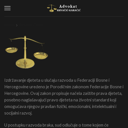
Menu
Home
Aktuelni Članci
Izdržavanje djeteta u slučaju razvoda u Federaciji Bosne i
Hercegovine uređeno je Porodičnim zakonom Federacije Bosne i
Hercegovine. Ovaj zakon propisuje načela zaštite prava djeteta,
posebno naglašavajući pravo djeteta na životni standard koji
omogućava njegov pravilan fizički, emocionalni, intelektualni i
socijalni razvoj.
U postupku razvoda braka, sud odlučuje o tome kojem će