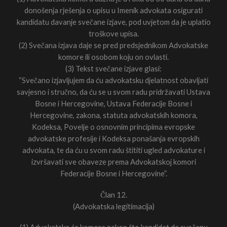
donošenja rješenja o upisu u Imenik advokata osigurati
kandidatu davanje svečane izjave, pod uvjetom da je uplatio
troškove upisa.
(2) Svečana izjava daje se pred predsjednikom Advokatske
komore ili osobom koju on ovlasti.
(3) Tekst svečane izjave glasi:
“Svečano izjavljujem da ću advokatsku djelatnost obavljati
savjesno i stručno, da ću se u svom radu pridržavati Ustava
Bosne i Hercegovine, Ustava Federacije Bosne i
Hercegovine, zakona, statuta advokatskih komora,
Kodeksa, Povelje o osnovnim principima evropske
advokatske profesije i Kodeksa ponašanja evropskih
advokata, te da ću u svom radu štititi ugled advokature i
izvršavati sve obaveze prema Advokatskoj komori
Federacije Bosne i Hercegovine”.
Član 12.
(Advokatska legitimacija)