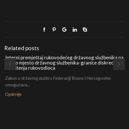
Related posts
Interni premještaj rukovodećeg državnog službenika na
radno mjesto državnog službenika-granice diskrecionih
ovlaštenja rukovodioca
Zakon o državnoj službi u Federaciji Bosne i Hercegovine
omogućava…
Opširnije