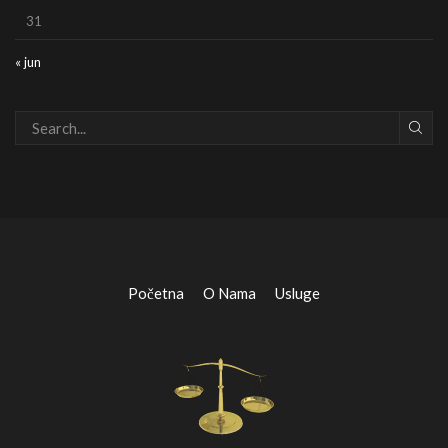
31
« jun
Početna
O Nama
Usluge