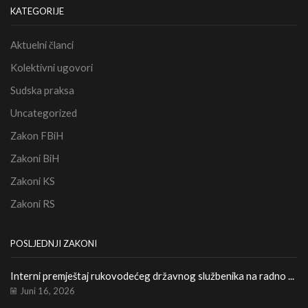
KATEGORIJE
Aktuelni članci
Kolektivni ugovori
Sudska praksa
Uncategorized
Zakon FBiH
Zakoni BiH
Zakoni KS
Zakoni RS
POSLJEDNJI ZAKONI
Interni premještaj rukovodećeg državnog službenika na radno ...
Le
Ka
Juni 16, 2026