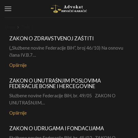
Menu
Home
Page 2
ZAKON O ZDRAVSTVENOJ ZAŠTITI
(„Službene novine Federacije BiH“, broj 46/10) Na osnovu
ĉlana IV.B.7…
Opširnije
ZAKON O UNUTRAŠNJIM POSLOVIMA
FEDERACIJE BOSNE I HERCEGOVINE
Službene novine Federacije BiH, br. 49/05 ZAKON O
UNUTRAŠNJIM…
Opširnije
ZAKON O UDRUGAMA I FONDACIJAMA
Službene novine Federacije BiH, br. 45/02 ZAKON O