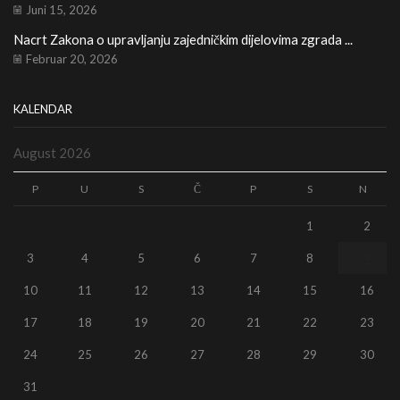
Juni 15, 2026
Nacrt Zakona o upravljanju zajedničkim dijelovima zgrada ...
Februar 20, 2026
KALENDAR
August 2026
P
U
S
Č
P
S
N
1
2
3
4
5
6
7
8
9
10
11
12
13
14
15
16
17
18
19
20
21
22
23
24
25
26
27
28
29
30
31