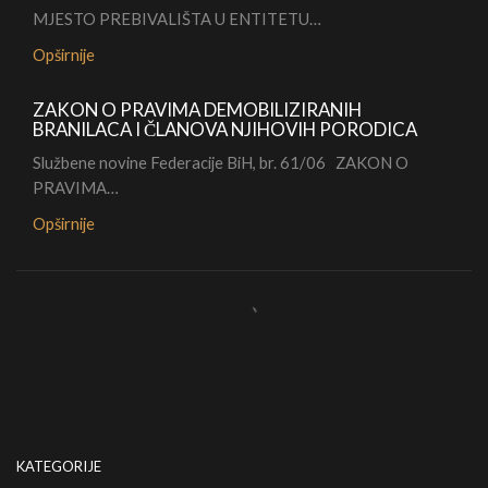
MJESTO PREBIVALIŠTA U ENTITETU…
Opširnije
ZAKON O PRAVIMA DEMOBILIZIRANIH
BRANILACA I ČLANOVA NJIHOVIH PORODICA
Službene novine Federacije BiH, br. 61/06 ZAKON O
PRAVIMA…
Opširnije
KATEGORIJE