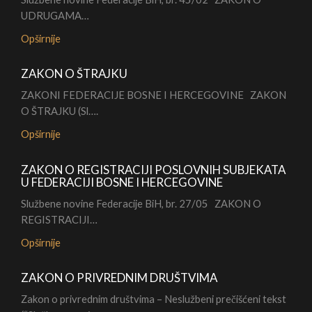
UDRUGAMA…
Opširnije
ZAKON O ŠTRAJKU
ZAKONI FEDERACIJE BOSNE I HERCEGOVINE ZAKON
O ŠTRAJKU (Sl….
Opširnije
ZAKON O REGISTRACIJI POSLOVNIH SUBJEKATA
U FEDERACIJI BOSNE I HERCEGOVINE
Službene novine Federacije BiH, br. 27/05 ZAKON O
REGISTRACIJI…
Opširnije
ZAKON O PRIVREDNIM DRUŠTVIMA
Zakon o privrednim društvima – Neslužbeni prečišćeni tekst