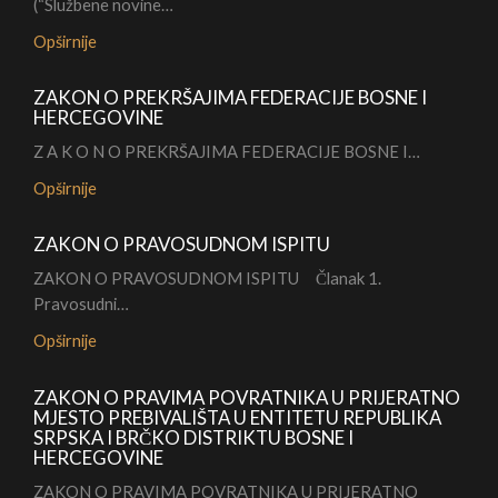
(“Službene novine…
Opširnije
ZAKON O PREKRŠAJIMA FEDERACIJE BOSNE I
HERCEGOVINE
Z A K O N O PREKRŠAJIMA FEDERACIJE BOSNE I…
Opširnije
ZAKON O PRAVOSUDNOM ISPITU
ZAKON O PRAVOSUDNOM ISPITU Članak 1.
Pravosudni…
Opširnije
ZAKON O PRAVIMA POVRATNIKA U PRIJERATNO
MJESTO PREBIVALIŠTA U ENTITETU REPUBLIKA
SRPSKA I BRČKO DISTRIKTU BOSNE I
HERCEGOVINE
ZAKON O PRAVIMA POVRATNIKA U PRIJERATNO