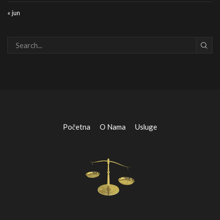
« jun
Početna
O Nama
Usluge