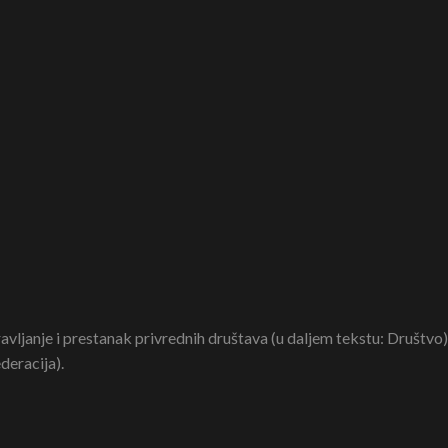
vljanje i prestanak privrednih društava (u daljem tekstu: Društvo)
deracija).