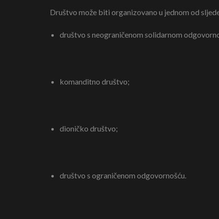
Društvo može biti organizovano u jednom od sljede
društvo s neograničenom solidarnom odgovorn
komanditno društvo;
dioničko društvo;
društvo s ograničenom odgovornošću.