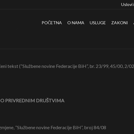
Uslovi 
POČETNA
O NAMA
USLUGE
ZAKONI
ni tekst (“Službene novine Federacije BiH”, br. 23/99, 45/00, 2/02
O PRIVREDNIM DRUŠTVIMA
 izmjene, “Službene novine Federacije BiH”, broj 84/08