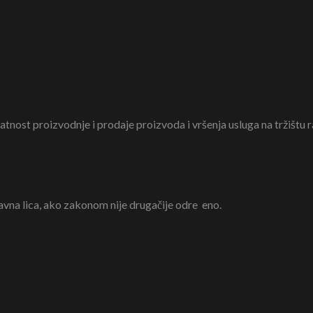
atnost proizvodnje i prodaje proizvoda i vršenja usluga na tržištu r
avna lica, ako zakonom nije drugačije odre eno.