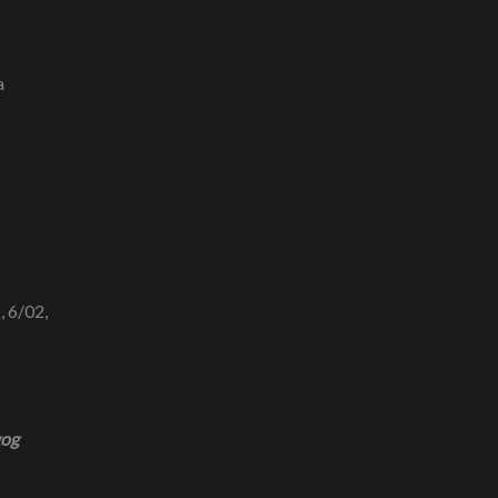
a
, 6/02,
gog