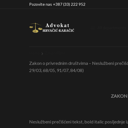
Pozovite nas +387 (33) 222 952
All departments
Home
Zakon FBiH
Zakon o privrednim društvima – Neslužbeni prečišće
29/03, 68/05, 91/07, 84/08)
ZAKON 
Neslužbeni prečišćeni tekst, bold italic posljednje