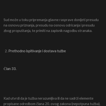
Sud može u toku pripremanja glavne rasprave donijeti presudu
na osnovu priznanja, presudu na osnovu odricanja i presudu
zbog propuštanja, te primiti na zapisnik nagodbu stranaka.
Prethodno ispitivanje i dostava tužbe
Član 33.
Kad utvrdi da je tužba nerazumljiva ili da ne sadrži elemente
propisane odredbom člana 20. ovog zakona (nepotpuna tužba),