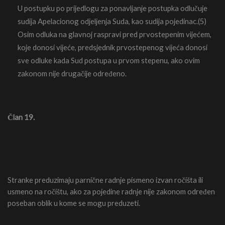
U postupku po prijedlogu za ponavljanje postupka odlučuje
sudija Apelacionog odjeljenja Suda, kao sudija pojedinac.(5)
Osim odluka na glavnoj raspravi pred prvostepenim vijećem,
koje donosi vijeće, predsjednik prvostepenog vijeća donosi
sve odluke kada Sud postupa u prvom stepenu, ako ovim
zakonom nije drugačije određeno.
Član 19.
Stranke preduzimaju parnične radnje pismeno izvan ročišta ili
usmeno na ročištu, ako za pojedine radnje nije zakonom određen
poseban oblik u kome se mogu preduzeti.