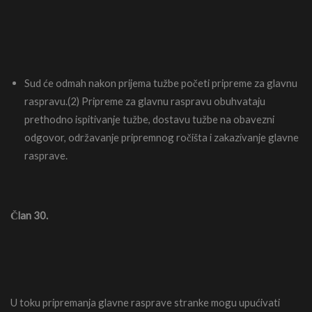
Sud će odmah nakon prijema tužbe početi pripreme za glavnu
raspravu.(2) Pripreme za glavnu raspravu obuhvataju
prethodno ispitivanje tužbe, dostavu tužbe na obavezni
odgovor, održavanje pripremnog ročišta i zakazivanje glavne
rasprave.
Član 30.
U toku pripremanja glavne rasprave stranke mogu upućivati