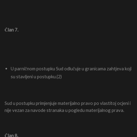
Član 7.
U parničnom postupku Sud odlučuje u granicama zahtjeva koji
su stavljeni u postupku.(2)
Sud u postupku primjenjuje materijalno pravo po vlastitoj ocjeni i
nije vezan za navode stranaka u pogledu materijalnog prava.
Član 8.