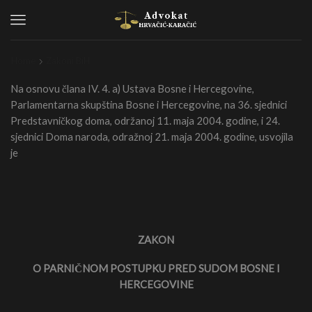
Menu
Home
Zakoni BiH
Na osnovu člana IV. 4. a) Ustava Bosne i Hercegovine,
Parlamentarna skupština Bosne i Hercegovine, na 36. sjednici
Predstavničkog doma, održanoj 11. maja 2004. godine, i 24.
sjednici Doma naroda, odražnoj 21. maja 2004. godine, usvojila
je
ZAKON
O PARNIČNOM POSTUPKU PRED SUDOM BOSNE I
HERCEGOVINE