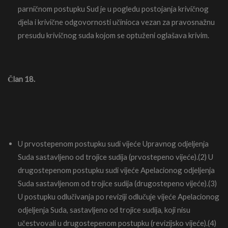
parničnom postupku Sud je u pogledu postojanja krivičnog
djela i krivične odgovornosti učinioca vezan za pravosnažnu
presudu krivičnog suda kojom se optuženi oglašava krivim.
Član 18.
U prvostepenom postupku sudi vijeće Upravnog odjeljenja
Suda sastavljeno od trojice sudija (prvostepeno vijeće).(2) U
drugostepenom postupku sudi vijeće Apelacionog odjeljenja
Suda sastavljenom od trojice sudija (drugostepeno vijeće).(3)
U postupku odlučivanja po reviziji odlučuje vijeće Apelacionog
odjeljenja Suda, sastavljeno od trojice sudija, koji nisu
učestvovali u drugostepenom postupku (revizijsko vijeće).(4)