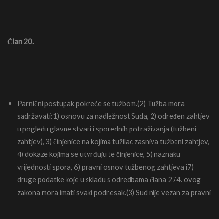
Član 20.
Parnični postupak pokreće se tužbom.(2) Tužba mora
sadržavati:1) osnovu za nadležnost Suda, 2) određen zahtjev
u pogledu glavne stvari i sporednih potraživanja (tužbeni
zahtjev), 3) činjenice na kojima tužilac zasniva tužbeni zahtjev,
4) dokaze kojima se utvrđuju te činjenice, 5) naznaku
vrijednosti spora, 6) pravni osnov tužbenog zahtjeva i7)
druge podatke koje u skladu s odredbama člana 274. ovog
zakona mora imati svaki podnesak.(3) Sud nije vezan za pravni