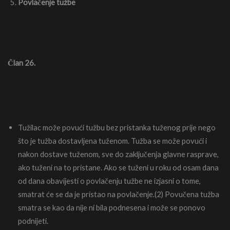
Povlačenje tužbe
Član 26.
Tužilac može povući tužbu bez pristanka tuženog prije nego
što je tužba dostavljena tuženom. Tužba se može povući i
nakon dostave tuženom, sve do zaključenja glavne rasprave,
ako tuženi na to pristane. Ako se tuženi u roku od osam dana
od dana obavijesti o povlačenju tužbe ne izjasni o tome,
smatrat će se da je pristao na povlačenje.(2) Povučena tužba
smatra se kao da nije ni bila podnesena i može se ponovo
podnijeti.