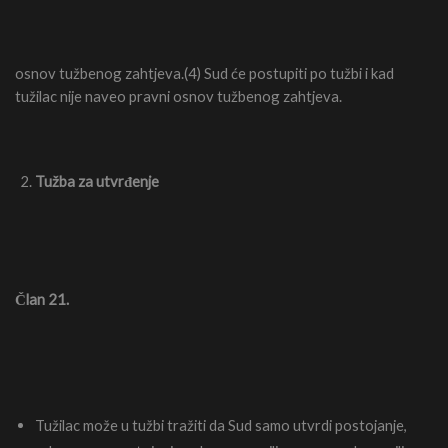
osnov tužbenog zahtjeva.(4) Sud će postupiti po tužbi i kad
tužilac nije naveo pravni osnov tužbenog zahtjeva.
Tužba za utvrđenje
Član 21.
Tužilac može u tužbi tražiti da Sud samo utvrdi postojanje,