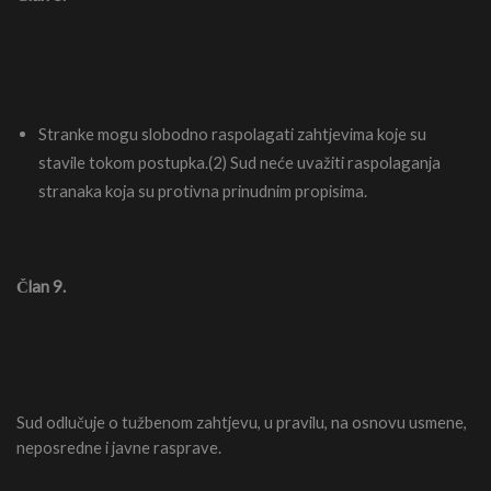
Stranke mogu slobodno raspolagati zahtjevima koje su
stavile tokom postupka.(2) Sud neće uvažiti raspolaganja
stranaka koja su protivna prinudnim propisima.
Član 9.
Sud odlučuje o tužbenom zahtjevu, u pravilu, na osnovu usmene,
neposredne i javne rasprave.