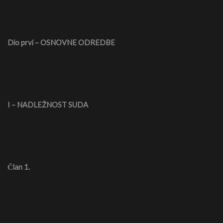
Dio prvi – OSNOVNE ODREDBE
I – NADLEŽNOST SUDA
Član 1.