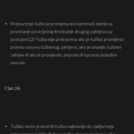
Preinačenje tužbe je promjena istovjetnosti zahtjeva,
povećanje postojećeg ili isticanje drugog zahtjeva uz
postojeći.(2) Tužba nije preinačena ako je tužilac promijenio
pravnu osnovu tužbenog zahtjeva, ako je smanjio tužbeni
zahtjev ili ako je promijenio, dopunio ili ispravio pojedine
navode.
Član 24.
Tužilac može preinačiti tužbu najkasnije do zaključenja