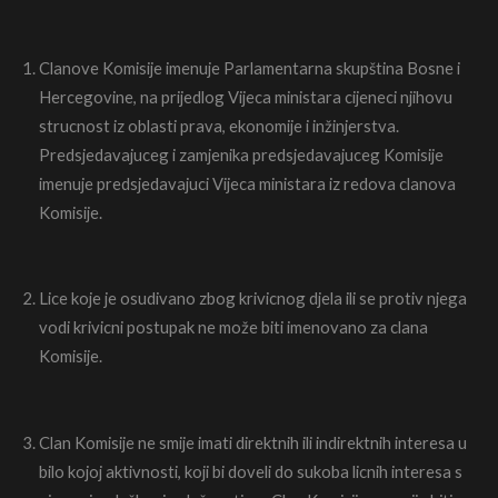
Clanove Komisije imenuje Parlamentarna skupština Bosne i
Hercegovine, na prijedlog Vijeca ministara cijeneci njihovu
strucnost iz oblasti prava, ekonomije i inžinjerstva.
Predsjedavajuceg i zamjenika predsjedavajuceg Komisije
imenuje predsjedavajuci Vijeca ministara iz redova clanova
Komisije.
Lice koje je osudivano zbog krivicnog djela ili se protiv njega
vodi krivicni postupak ne može biti imenovano za clana
Komisije.
Clan Komisije ne smije imati direktnih ili indirektnih interesa u
bilo kojoj aktivnosti, koji bi doveli do sukoba licnih interesa s