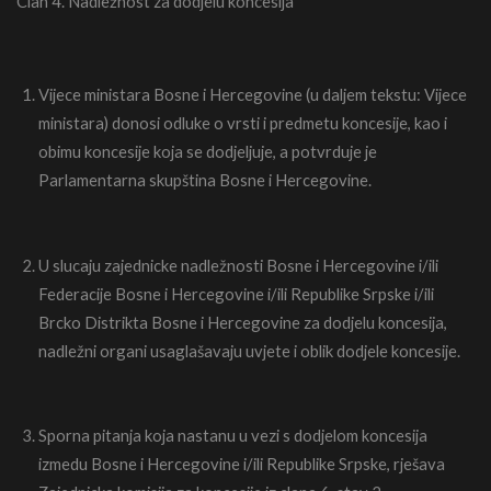
Clan 4. Nadležnost za dodjelu koncesija
Vijece ministara Bosne i Hercegovine (u daljem tekstu: Vijece
ministara) donosi odluke o vrsti i predmetu koncesije, kao i
obimu koncesije koja se dodjeljuje, a potvrduje je
Parlamentarna skupština Bosne i Hercegovine.
U slucaju zajednicke nadležnosti Bosne i Hercegovine i/ili
Federacije Bosne i Hercegovine i/ili Republike Srpske i/ili
Brcko Distrikta Bosne i Hercegovine za dodjelu koncesija,
nadležni organi usaglašavaju uvjete i oblik dodjele koncesije.
Sporna pitanja koja nastanu u vezi s dodjelom koncesija
izmedu Bosne i Hercegovine i/ili Republike Srpske, rješava