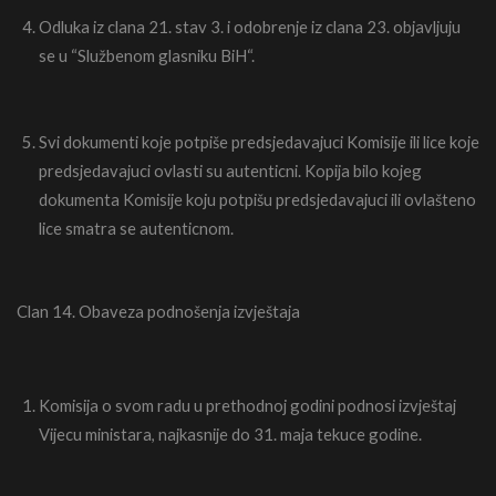
Odluka iz clana 21. stav 3. i odobrenje iz clana 23. objavljuju
se u “Službenom glasniku BiH“.
Svi dokumenti koje potpiše predsjedavajuci Komisije ili lice koje
predsjedavajuci ovlasti su autenticni. Kopija bilo kojeg
dokumenta Komisije koju potpišu predsjedavajuci ili ovlašteno
lice smatra se autenticnom.
Clan 14. Obaveza podnošenja izvještaja
Komisija o svom radu u prethodnoj godini podnosi izvještaj
Vijecu ministara, najkasnije do 31. maja tekuce godine.