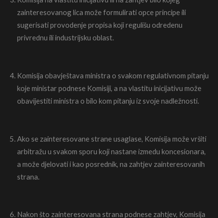
zainteresovanog lica može formulirati opce principe ili
sugerisati provodenje propisa koji regulišu odredenu
privrednu ili industrijsku oblast.
Komisija obavještava ministra o svakom regulativnom pitanju
koje ministar podnese Komisiji, a na vlastitu inicijativu može
obavijestiti ministra o bilo kom pitanju iz svoje nadležnosti.
Ako se zainteresovane strane usaglase, Komisija može vršiti
arbitražu u svakom sporu koji nastane izmedu koncesionara,
a može djelovati i kao posrednik, na zahtjev zainteresovanih
strana.
Nakon što zainteresovana strana podnese zahtjev, Komisija