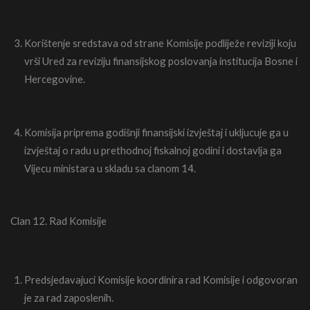
Korištenje sredstava od strane Komisije podliježe reviziji koju
vrši Ured za reviziju finansijskog poslovanja institucija Bosne i
Hercegovine.
Komisija priprema godišnji finansijski izvještaj i ukljucuje ga u
izvještaj o radu u prethodnoj fiskalnoj godini i dostavlja ga
Vijecu ministara u skladu sa clanom 14.
Clan 12. Rad Komisije
Predsjedavajuci Komisije koordinira rad Komisije i odgovoran
je za rad zaposlenih.