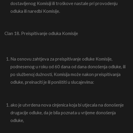
dostavljenog Komisiji ili troškove nastale pri provodenju
odluka ili naredbi Komisije.
Clan 18. Preispitivanje odluka Komisije
Na osnovu zahtjeva za preispitivanje odluke Komisije,
podnesenog u roku od 60 dana od dana donošenja odluke, ili
po službenoj dužnosti, Komisija može nakon preispitivanja
odluke, preinaciti je ili poništiti u slucajevima:
ako je utvrdena nova cinjenica koja bi utjecala na donošenje
drugacije odluke, da je bila poznata u vrijeme donošenja
odluke,