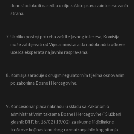
donosi odluku ili naredbu u cilju zaštite prava zainteresovanih
strana.
Ukoliko postoji potreba zaštite javnog interesa, Komisija
može zahtijevati od Vijeca ministara da nadoknadi troškove
ucešca eksperata na javnim raspravama.
Komisija saraduje s drugim regulatornim tijelima osnovanim
po zakonima Bosne i Hercegovine.
Koncesionar placa naknadu, u skladu sa Zakonom o
administrativnim taksama Bosne i Hercegovine (“Službeni
glasnik BiH“, br. 16/02 i 19/02), za ukupne ili djelimicne
troškove koji nastanu zbog razmatranja bilo kog pitanja