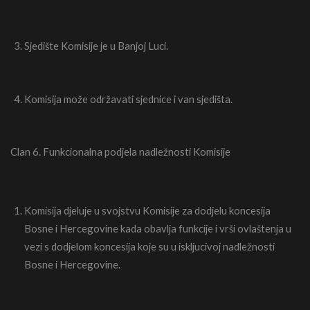
Sjedište Komisije je u Banjoj Luci.
Komisija može održavati sjednice i van sjedišta.
Clan 6. Funkcionalna podjela nadležnosti Komisije
Komisija djeluje u svojstvu Komisije za dodjelu koncesija
Bosne i Hercegovine kada obavlja funkcije i vrši ovlaštenja u
vezi s dodjelom koncesija koje su u iskljucivoj nadležnosti
Bosne i Hercegovine.