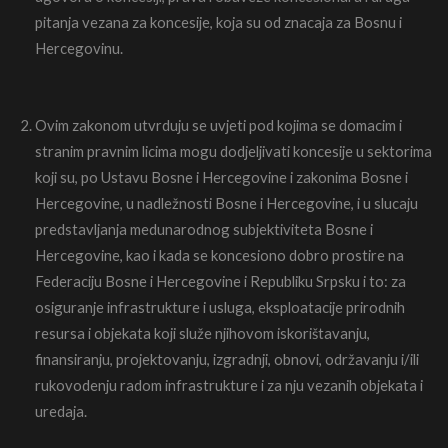
pitanja vezana za koncesije, koja su od znacaja za Bosnu i
Hercegovinu.
Ovim zakonom utvrduju se uvjeti pod kojima se domacim i
stranim pravnim licima mogu dodjeljivati koncesije u sektorima
koji su, po Ustavu Bosne i Hercegovine i zakonima Bosne i
Hercegovine, u nadležnosti Bosne i Hercegovine, i u slucaju
predstavljanja medunarodnog subjektiviteta Bosne i
Hercegovine, kao i kada se koncesiono dobro prostire na
Federaciju Bosne i Hercegovine i Republiku Srpsku i to: za
osiguranje infrastrukture i usluga, eksploatacije prirodnih
resursa i objekata koji služe njihovom iskorištavanju,
finansiranju, projektovanju, izgradnji, obnovi, održavanju i/ili
rukovodenju radom infrastrukture i za nju vezanih objekata i
uredaja.