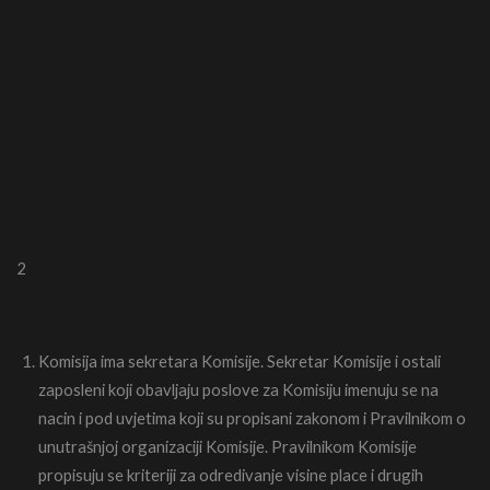
2
Komisija ima sekretara Komisije. Sekretar Komisije i ostali
zaposleni koji obavljaju poslove za Komisiju imenuju se na
nacin i pod uvjetima koji su propisani zakonom i Pravilnikom o
unutrašnjoj organizaciji Komisije. Pravilnikom Komisije
propisuju se kriteriji za odredivanje visine place i drugih