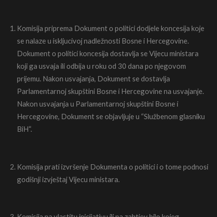
Komisija priprema Dokument o politici dodjele koncesija koje
se nalaze u iskljucivoj nadležnosti Bosne i Hercegovine.
Dokument o politici koncesija dostavlja se Vijecu ministara
koji ga usvaja ili odbija u roku od 30 dana po njegovom
prijemu. Nakon usvajanja, Dokument se dostavlja
Parlamentarnoj skupštini Bosne i Hercegovine na usvajanje.
Nakon usvajanja u Parlamentarnoj skupštini Bosne i
Hercegovine, Dokument se objavljuje u “Službenom glasniku
BiH“.
Komisija prati izvršenje Dokumenta o politici i o tome podnosi
godišnji izvještaj Vijecu ministara.
Komisija na vlastitu inicijativu ili na zahtjev bilo kojeg