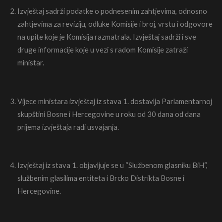
Izvještaj sadrži podatke o podnesenim zahtjevima, odnosno
zahtjevima za reviziju, odluke Komisije i broj, vrstu i odgovore
na upite koje je Komisija razmatrala. Izvještaj sadrži i sve
druge informacije koje u vezi s radom Komisije zatraži
ministar.
Vijece ministara izvještaj iz stava 1. dostavlja Parlamentarnoj
skupštini Bosne i Hercegovine u roku od 30 dana od dana
prijema izvještaja radi usvajanja.
Izvještaj iz stava 1. objavljuje se u “Službenom glasniku BiH“,
službenim glasilima entiteta i Brcko Distrikta Bosne i
Hercegovine.