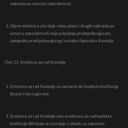
naknada po osnovu zaposlenosti.
Vijece ministara utvrduje visinu place i drugih naknada po
osnovu zaposlenosti, koje pripadaju predsjedavajucem,
zamjeniku predsjedavajuceg i ostalim clanovima Komisije.
Clan 11. Sredstva za rad Komisije
Sredstva za rad Komisije su sastavni dio budžeta institucija
Bosne i Hercegovine.
Sredstva za rad Komisije cine sredstava za rad budžeta
institucija BiH koja se utvrduju u skladu sa zakonom.