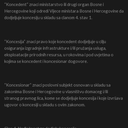
“Koncedent“ znaci ministarstvo ili drugi organ Bosne i
Hercegovine koji odredi Vijece ministara Bosne i Hercegovine da
dodjeljuje koncesiju u skladu sa clanom 4. stav 1.
“Koncesija“ znaci pravo koje koncedent dodjeljuje u cilju
osiguranja izgradnje infrastrukture i/ili pružanja usluga,
eksploatacije prirodnih resursa, u rokovima i pod uvjetima o
kojima se koncedent i koncesionar dogovore.
“Koncesionar“ znaci poslovni subjekt osnovan u skladu sa
zakonima Bosne i Hercegovine u vlasništvu domaceg i/ili
stranog pravnog lica, kome se dodjeljuje koncesija i koje izvršava
ugovor o koncesiji u skladu s ovim zakonom.