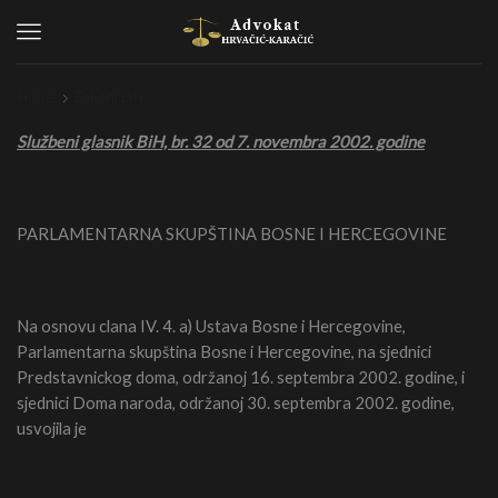
Menu
Home
Zakoni BiH
Službeni glasnik BiH, br. 32 od 7. novembra 2002. godine
PARLAMENTARNA SKUPŠTINA BOSNE I HERCEGOVINE
Na osnovu clana IV. 4. a) Ustava Bosne i Hercegovine,
Parlamentarna skupština Bosne i Hercegovine, na sjednici
Predstavnickog doma, održanoj 16. septembra 2002. godine, i
sjednici Doma naroda, održanoj 30. septembra 2002. godine,
usvojila je