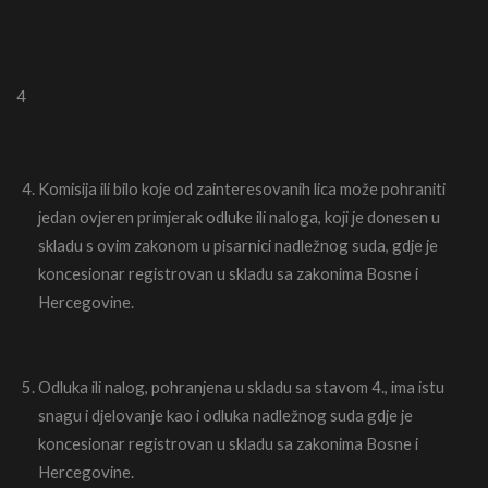
4
Komisija ili bilo koje od zainteresovanih lica može pohraniti
jedan ovjeren primjerak odluke ili naloga, koji je donesen u
skladu s ovim zakonom u pisarnici nadležnog suda, gdje je
koncesionar registrovan u skladu sa zakonima Bosne i
Hercegovine.
Odluka ili nalog, pohranjena u skladu sa stavom 4., ima istu
snagu i djelovanje kao i odluka nadležnog suda gdje je
koncesionar registrovan u skladu sa zakonima Bosne i
Hercegovine.