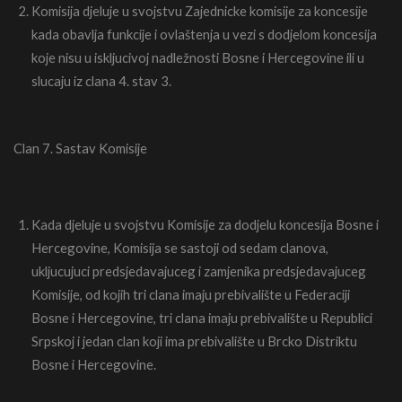
Komisija djeluje u svojstvu Zajednicke komisije za koncesije
kada obavlja funkcije i ovlaštenja u vezi s dodjelom koncesija
koje nisu u iskljucivoj nadležnosti Bosne i Hercegovine ili u
slucaju iz clana 4. stav 3.
Clan 7. Sastav Komisije
Kada djeluje u svojstvu Komisije za dodjelu koncesija Bosne i
Hercegovine, Komisija se sastoji od sedam clanova,
ukljucujuci predsjedavajuceg i zamjenika predsjedavajuceg
Komisije, od kojih tri clana imaju prebivalište u Federaciji
Bosne i Hercegovine, tri clana imaju prebivalište u Republici
Srpskoj i jedan clan koji ima prebivalište u Brcko Distriktu
Bosne i Hercegovine.