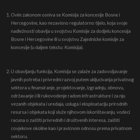
Ovim zakonom osniva se Komisija za koncesije Bosne i
Hercegovine, kao nezavisno regulatorno tijelo, koja svoje
nadležnosti obavlja u svojstvu Komisije za dodjelu koncesija
Bosne i Hercegovine ili u svojstvu Zajednicke komisije za
koncesije (u daljem tekstu: Komisija).
U obavljanju funkcija, Komisija se zalaže za zadovoljavanje
javnih potreba i privredni razvoj putem ukljucivanja privatnog
sektora u finansiranje, projektovanje, izgradnju, obnovu,
održavanje i/ili rukovodenje radom infrastrukture i za nju
vezanih objekata i uredaja, usluga i eksploataciju prirodnih
resursa i objekata koji služe njihovom iskorištavanju, vodeci
racuna o zaštiti privrednih i društvenih interesa, zaštiti
covjekove okoline kao i pravicnom odnosu prema privatnom
sektoru.