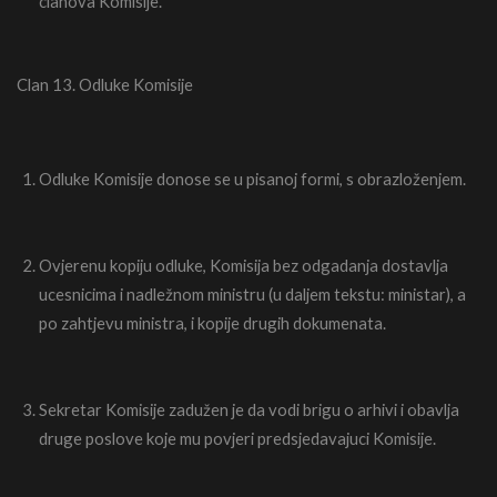
clanova Komisije.
Clan 13. Odluke Komisije
Odluke Komisije donose se u pisanoj formi, s obrazloženjem.
Ovjerenu kopiju odluke, Komisija bez odgadanja dostavlja
ucesnicima i nadležnom ministru (u daljem tekstu: ministar), a
po zahtjevu ministra, i kopije drugih dokumenata.
Sekretar Komisije zadužen je da vodi brigu o arhivi i obavlja
druge poslove koje mu povjeri predsjedavajuci Komisije.