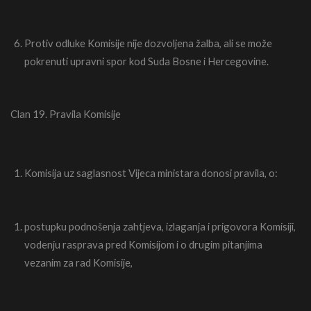
Protiv odluke Komisije nije dozvoljena žalba, ali se može
pokrenuti upravni spor kod Suda Bosne i Hercegovine.
Clan 19. Pravila Komisije
Komisija uz saglasnost Vijeca ministara donosi pravila, o:
postupku podnošenja zahtjeva, izlaganja i prigovora Komisiji,
vodenju rasprava pred Komisijom i o drugim pitanjima
vezanim za rad Komisije,