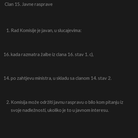
Clan 15. Javne rasprave
Rad Komisije je javan, u slucajevima:
kada razmatra žalbe iz clana 16. stav 1. c),
po zahtjevu ministra, u skladu sa clanom 14. stav 2.
Komisija može održiti javnu raspravu o bilo kom pitanju iz
svoje nadležnosti, ukoliko je to u javnom interesu.