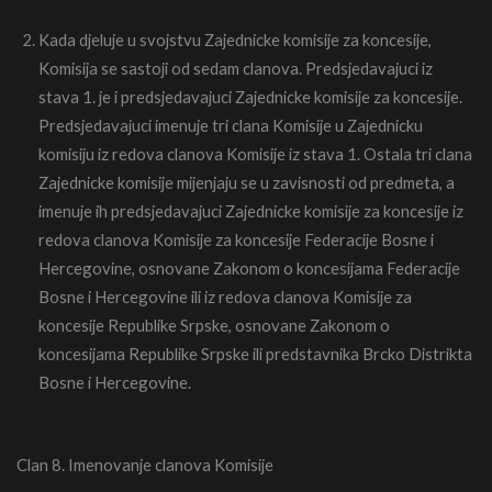
Kada djeluje u svojstvu Zajednicke komisije za koncesije,
Komisija se sastoji od sedam clanova. Predsjedavajuci iz
stava 1. je i predsjedavajuci Zajednicke komisije za koncesije.
Predsjedavajuci imenuje tri clana Komisije u Zajednicku
komisiju iz redova clanova Komisije iz stava 1. Ostala tri clana
Zajednicke komisije mijenjaju se u zavisnosti od predmeta, a
imenuje ih predsjedavajuci Zajednicke komisije za koncesije iz
redova clanova Komisije za koncesije Federacije Bosne i
Hercegovine, osnovane Zakonom o koncesijama Federacije
Bosne i Hercegovine ili iz redova clanova Komisije za
koncesije Republike Srpske, osnovane Zakonom o
koncesijama Republike Srpske ili predstavnika Brcko Distrikta
Bosne i Hercegovine.
Clan 8. Imenovanje clanova Komisije