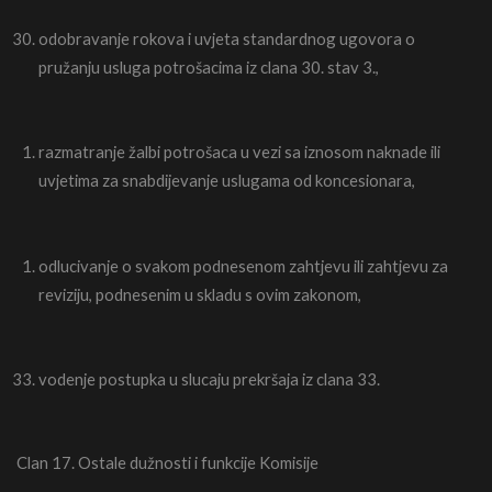
odobravanje rokova i uvjeta standardnog ugovora o
pružanju usluga potrošacima iz clana 30. stav 3.,
razmatranje žalbi potrošaca u vezi sa iznosom naknade ili
uvjetima za snabdijevanje uslugama od koncesionara,
odlucivanje o svakom podnesenom zahtjevu ili zahtjevu za
reviziju, podnesenim u skladu s ovim zakonom,
vodenje postupka u slucaju prekršaja iz clana 33.
Clan 17. Ostale dužnosti i funkcije Komisije