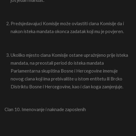
Predsjedavajuci Komisije može ovlastiti clana Komisije da i
nakon isteka mandata okonca zadatak koji mu je povjeren.
Ukoliko mjesto clana Komisije ostane upražnjeno prije isteka
mandata, na preostali period do isteka mandata
Parlamentarna skupština Bosne i Hercegovine imenuje
novog clana koji ima prebivalište u istom entitetu ili Brcko
Distriktu Bosne i Hercegovine, kao i clan koga zamjenjuje.
Clan 10. Imenovanje i naknade zaposlenih